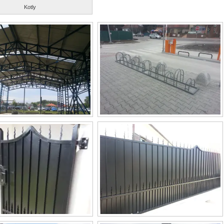
Kotly