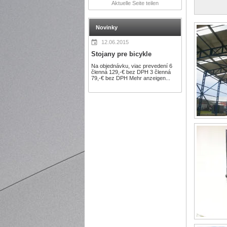
Aktuelle Seite teilen
Novinky
12.06.2015
Stojany pre bicykle
Na objednávku, viac prevedení 6
členná 129,-€ bez DPH 3 členná
79,-€ bez DPH
Mehr anzeigen...