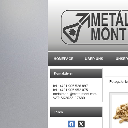
HOMEPAGE
ÜBER UNS
UNSER
Kontaktieren
Fotogalerie
tel.: +421 905 526 897
tel.: +421 905 952 075
metalmont@metalmont.com
VAT: SK2022117680
Teilen