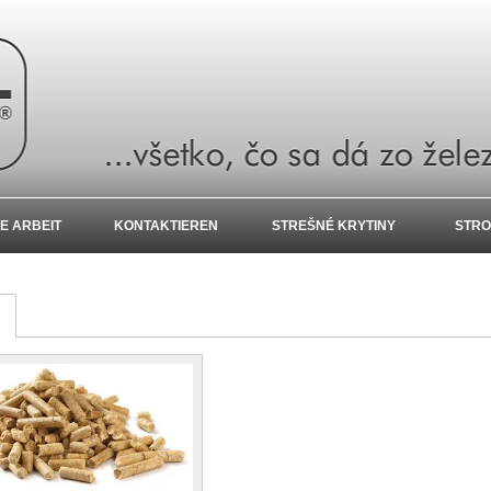
E ARBEIT
KONTAKTIEREN
STREŠNÉ KRYTINY
STRO